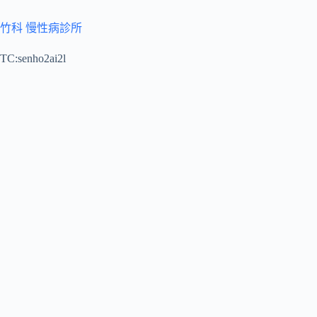
竹科 慢性病診所
TC:senho2ai2l