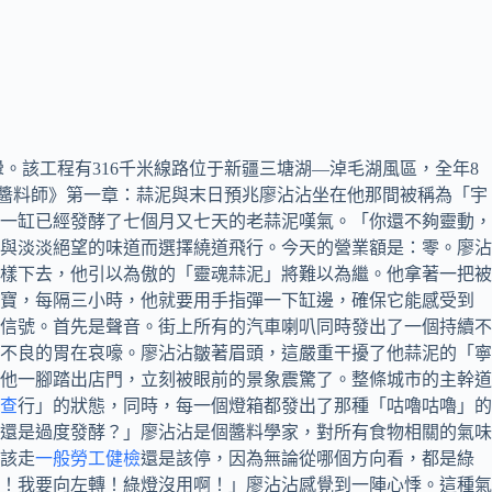
。該工程有316千米線路位于新疆三塘湖—淖毛湖風區，全年8
終極醬料師》第一章：蒜泥與末日預兆廖沾沾坐在他那間被稱為「宇
一缸已經發酵了七個月又七天的老蒜泥嘆氣。「你還不夠靈動，
與淡淡絕望的味道而選擇繞道飛行。今天的營業額是：零。廖沾
這樣下去，他引以為傲的「靈魂蒜泥」將難以為繼。他拿著一把被
珍寶，每隔三小時，他就要用手指彈一下缸邊，確保它能感受到
的信號。首先是聲音。街上所有的汽車喇叭同時發出了一個持續不
不良的胃在哀嚎。廖沾沾皺著眉頭，這嚴重干擾了他蒜泥的「寧
他一腳踏出店門，立刻被眼前的景象震驚了。整條城市的主幹道
查
行」的狀態，同時，每一個燈箱都發出了那種「咕嚕咕嚕」的
還是過度發酵？」廖沾沾是個醬料學家，對所有食物相關的氣味
該走
一般勞工健檢
還是該停，因為無論從哪個方向看，都是綠
！我要向左轉！綠燈沒用啊！」廖沾沾感覺到一陣心悸。這種氣