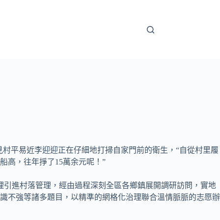
見村平易近李迎迎正在仔細地打掃自家門前的衛生，“自從村里履
高，往年掙了15萬余元呢！”
治理引進村落管理，經由過程深刻全區各鄉鎮展開調研訪問，實地
識不強等諸多題目，以精準的網格化治理聯合溫情脈脈的志愿辦