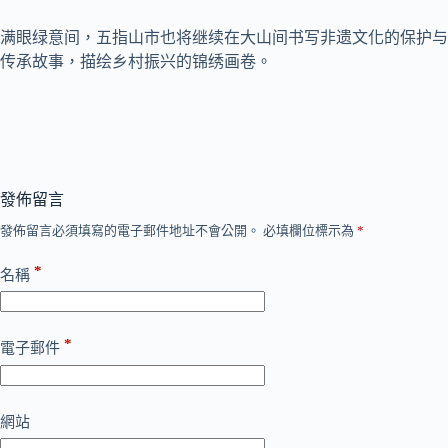
满眼绿意间，五指山市也将继续在大山间书写非遗文化的保护与
传承故事，描绘乡村振兴的锦绣画卷。
發佈留言
發佈留言必須填寫的電子郵件地址不會公開。
必填欄位標示為
*
*
名稱
*
電子郵件
網站