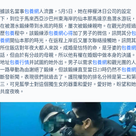
據該名當事
包養網
人流露，5月5日，她在檸檬沐日公司的設定
下，到位于馬來西亞沙巴州東海岸的仙本那馬達京島潛水游玩，
在被潛水鍛練帶到水底的時辰，屢次被鍛練親吻。在觀光的經過
歷
包養
程中，該鍛練添
包養網心得
加了男子的微信，訊問其分
包
養網
開仙本那的時光，在返程上岸后又屢次聯絡接觸她，訊問其
所住飯店對年夜大都人來說，成婚是怙恃的命，是牙婆的
包養網
話，但由於有分歧的母親，所以他有權在婚姻中做本身的決議。
地址
包養行情
并試圖約她外出。男子以需求
包養網
和觀光團的人
一路舉動為由謝絕了鍛練，但該鍛練直至當日23時仍然不
包養網
斷發新聞，表現很們就過去了。護院權勢的排名分辨是第二和第
三，可見藍學士對這個獨生女的器重和愛好。愛好她，盼望和她
共度夜晚。