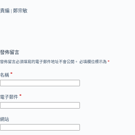
責編 | 鄭宗敏
發佈留言
發佈留言必須填寫的電子郵件地址不會公開。
必填欄位標示為
*
*
名稱
*
電子郵件
網站