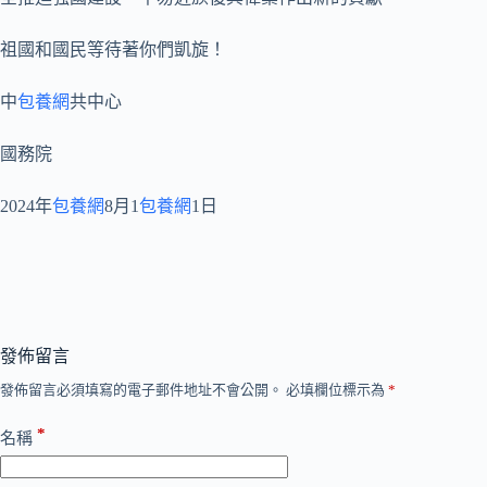
祖國和國民等待著你們凱旋！
中
包養網
共中心
國務院
2024年
包養網
8月1
包養網
1日
發佈留言
發佈留言必須填寫的電子郵件地址不會公開。
必填欄位標示為
*
*
名稱